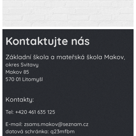
Kontaktujte nás
Základní škola a mateřská škola Makov
,
okres Svitavy
Makov 85
570 01 Litomyšl
Kontakty:
Tel: +420 461 635 125
E-mail: zsams.makov@seznam.cz
datová schránka: q23mfbm