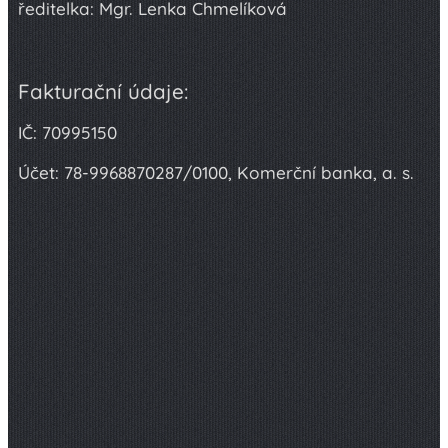
ředitelka: Mgr. Lenka Chmelíková
Fakturační údaje:
IČ: 70995150
Účet: 78-9968870287/0100, Komerční banka, a. s.