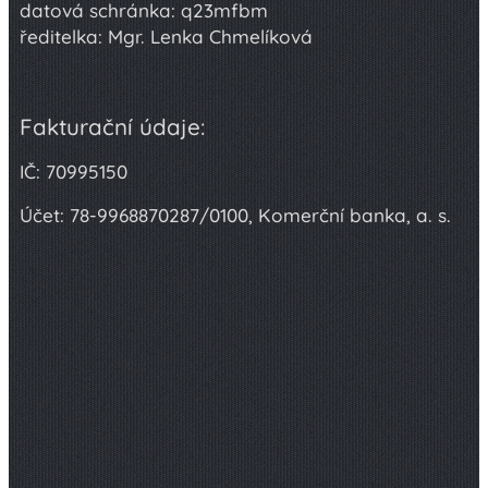
datová schránka: q23mfbm
ředitelka: Mgr. Lenka Chmelíková
Fakturační údaje:
IČ: 70995150
Účet: 78-9968870287/0100, Komerční banka, a. s.