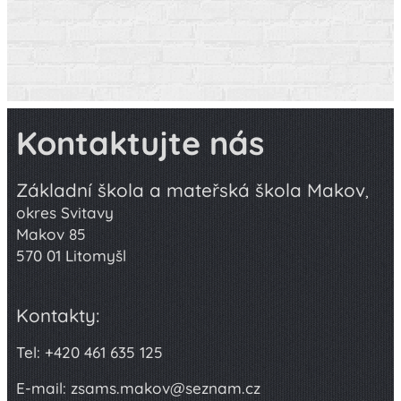
Kontaktujte nás
Základní škola a mateřská škola Makov
,
okres Svitavy
Makov 85
570 01 Litomyšl
Kontakty:
Tel: +420 461 635 125
E-mail: zsams.makov@seznam.cz