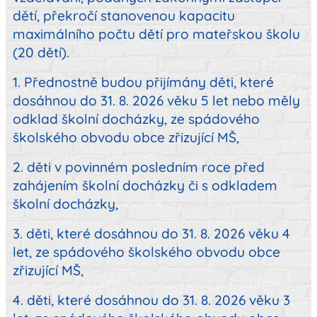
dětí, překročí stanovenou kapacitu
maximálního počtu dětí pro mateřskou školu
(20 dětí).
1. Přednostně budou přijímány děti, které
dosáhnou do 31. 8. 2026 věku 5 let nebo měly
odklad školní docházky, ze spádového
školského obvodu obce zřizující MŠ,
2. děti v povinném posledním roce před
zahájením školní docházky či s odkladem
školní docházky,
3. děti, které dosáhnou do 31. 8. 2026 věku 4
let, ze spádového školského obvodu obce
zřizující MŠ,
4. děti, které dosáhnou do 31. 8. 2026 věku 3