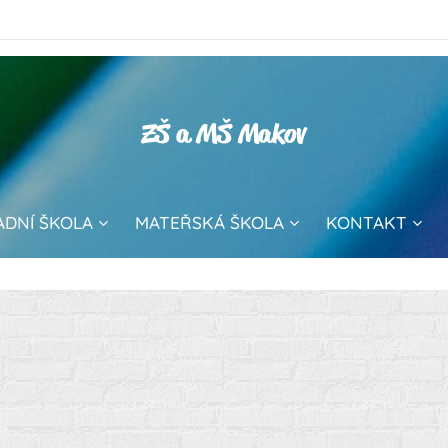
ZŠ a MŠ Makov
ADNÍ ŠKOLA
MATEŘSKÁ ŠKOLA
KONTAKT