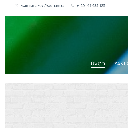
zsams.makov@seznam.cz
+420 461 635 125
ÚVOD
ZÁKL